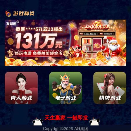
销售客服咨询
关注微信公众平台
四川中康倍力体育用品有限公司
蜀ICP备19028619号-1 Copyright ｜
网站地图
｜
网站XML