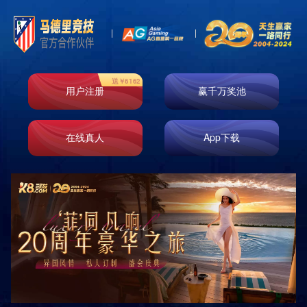
首页
走进k8凯发
业务