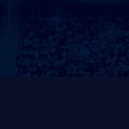
力量系列
有氧系列
SL挂片系列
轨迹力量
自由力量
ZO