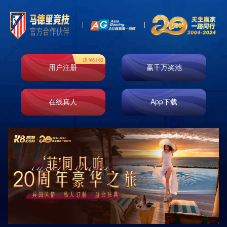
首页
走进k8凯发
业务