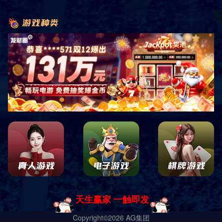
销售客服咨询
关注微信公众平台
四川中康倍力体育用品有限公司
蜀ICP备19028619号-1 Copyright ｜
网站地图
｜
网站XML